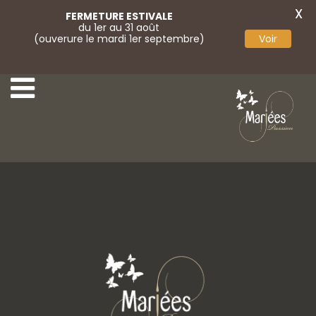
X
FERMETURE ESTIVALE
du 1er au 31 août
(ouverure le mardi 1er septembre)
Voir
Rembo Styling
Marylise