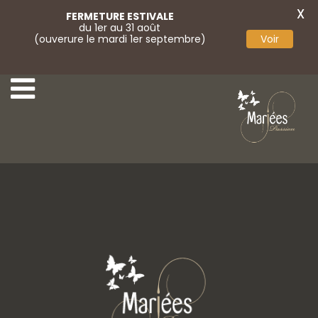
X
FERMETURE ESTIVALE
du 1er au 31 août
(ouverure le mardi 1er septembre)
Voir
Lvcitano 09
Marini