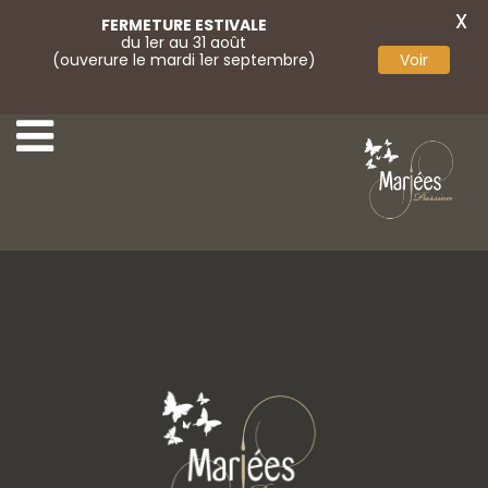
X
FERMETURE ESTIVALE
du 1er au 31 août
(ouverure le mardi 1er septembre)
Voir
9-Mariées Passion
11-Mariées Passion