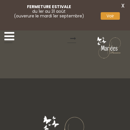
X
FERMETURE ESTIVALE
du 1er au 31 août
(ouverure le mardi 1er septembre)
Voir
10-AIRE BARCELO
12-AIRE BARCELONA
NA