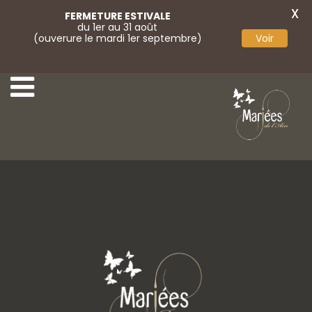
X
FERMETURE ESTIVALE
du 1er au 31 août
(ouverure le mardi 1er septembre)
Voir
10-Marylise
12-Marylise