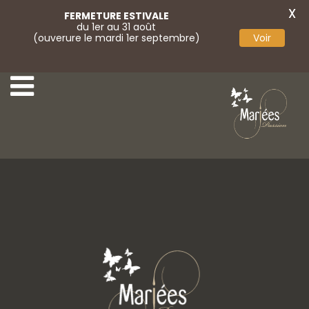
X
FERMETURE ESTIVALE
du 1er au 31 août
(ouverure le mardi 1er septembre)
Voir
13-Bella Créations
15-Bella Créations