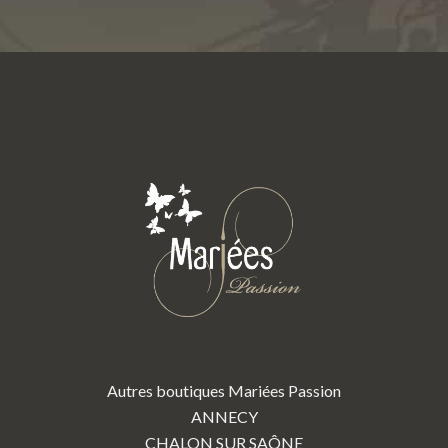
Autres boutiques Mariées Passion
ANNECY
CHALON SUR SAÔNE