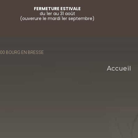
FERMETURE ESTIVALE
du 1er au 31 août
(ouverure le mardi 1er septembre)
01000 BOURG EN BRESSE
Accueil