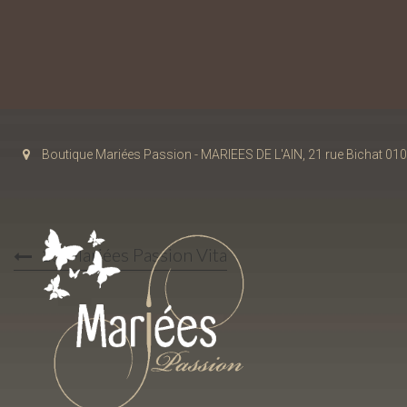
Boutique Mariées Passion - MARIEES DE L'AIN, 21 rue Bichat 
15 Mariées Passion Vita