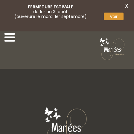
X
FERMETURE ESTIVALE
du 1er au 31 août
(ouverure le mardi 1er septembre)
Voir
16-Nicole Spose
18-Nicole Spose