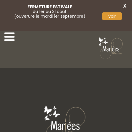
X
FERMETURE ESTIVALE
du 1er au 31 août
(ouverure le mardi 1er septembre)
Voir
17-Aurora Spose
19-Aurora Spose