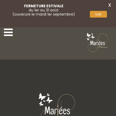
X
FERMETURE ESTIVALE
du 1er au 31 août
(ouverure le mardi 1er septembre)
Voir
17-Bella Créations
19-Bella Créations