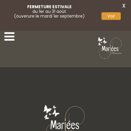
X
FERMETURE ESTIVALE
du 1er au 31 août
(ouverure le mardi 1er septembre)
Voir
Collier
Ensemble parure