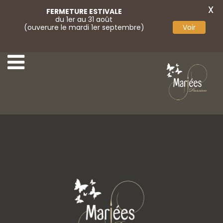
X
FERMETURE ESTIVALE
du 1er au 31 août
(ouverure le mardi 1er septembre)
Voir
18 Rembo Atelier
20 Rembo Atelier