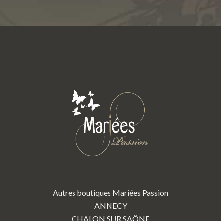
Autres boutiques Mariées Passion
ANNECY
CHALON SUR SAÔNE