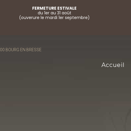
FERMETURE ESTIVALE
du 1er au 31 août
(ouverure le mardi 1er septembre)
01000 BOURG EN BRESSE
Accueil