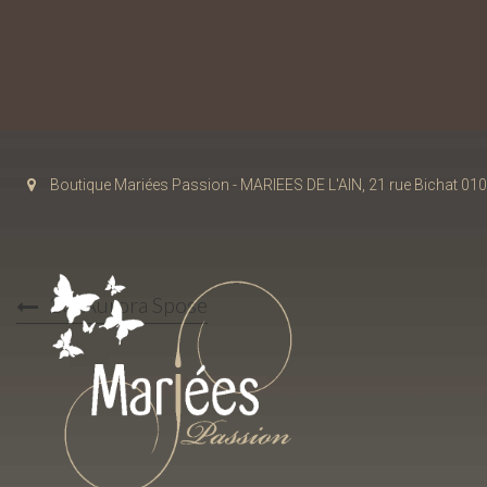
Boutique Mariées Passion - MARIEES DE L'AIN, 21 rue Bichat 
20-Aurora Spose