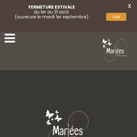
X
FERMETURE ESTIVALE
du 1er au 31 août
(ouverure le mardi 1er septembre)
Voir
21-Monica Loretti
23-Monica Loretti