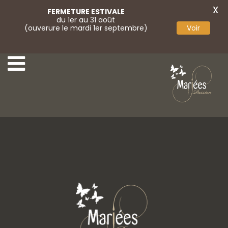
X
FERMETURE ESTIVALE
du 1er au 31 août
(ouverure le mardi 1er septembre)
Voir
21-Rembo Styling
23-Rembo Styling