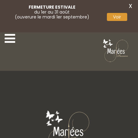
X
FERMETURE ESTIVALE
du 1er au 31 août
(ouverure le mardi 1er septembre)
Voir
21 Très Chic
23 Très Chic