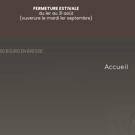
FERMETURE ESTIVALE
du 1er au 31 août
(ouverure le mardi 1er septembre)
01000 BOURG EN BRESSE
Accueil