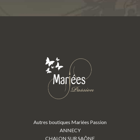
Autres boutiques Mariées Passion
ANNECY
CHALON SUR SAÔNE