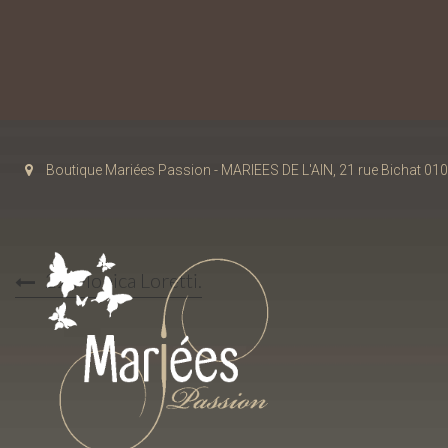
Boutique Mariées Passion - MARIEES DE L'AIN, 21 rue Bichat 
22 Monica Loretti.