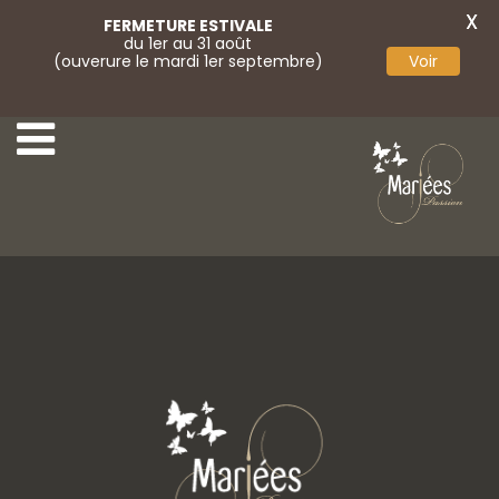
X
FERMETURE ESTIVALE
du 1er au 31 août
(ouverure le mardi 1er septembre)
Voir
24-Bella Créations
26-Bella Créations