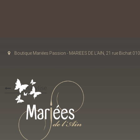
Boutique Mariées Passion - MARIEES DE L'AIN, 21 rue Bichat 
25-Marylise