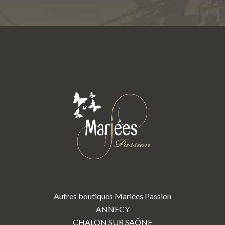
Autres boutiques Mariées Passion
ANNECY
CHALON SUR SAÔNE