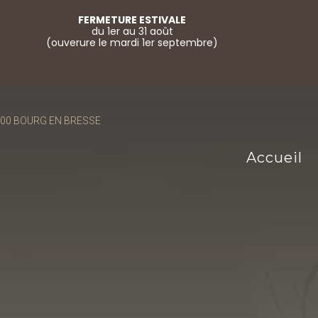
FERMETURE ESTIVALE
du 1er au 31 août
(ouverure le mardi 1er septembre)
01000 BOURG EN BRESSE
Accueil