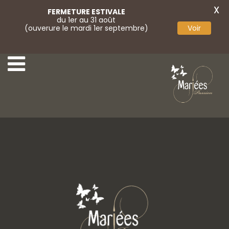
X
FERMETURE ESTIVALE
du 1er au 31 août
(ouverure le mardi 1er septembre)
Voir
2-Marylise
4-Marylise