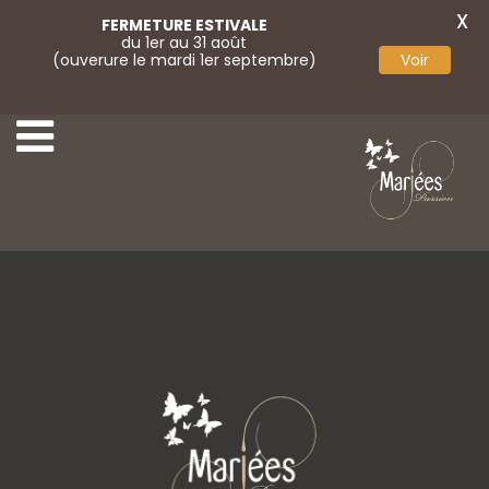
X
FERMETURE ESTIVALE
du 1er au 31 août
(ouverure le mardi 1er septembre)
Voir
30-Angela Bianca
32-Angela Bianca