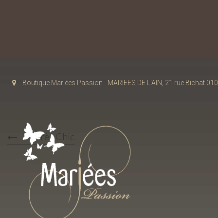
Boutique Mariées Passion - MARIEES DE L'AIN, 21 rue Bichat 
30-Très Chic