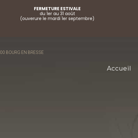
FERMETURE ESTIVALE
du 1er au 31 août
(ouverure le mardi 1er septembre)
01000 BOURG EN BRESSE
Accueil