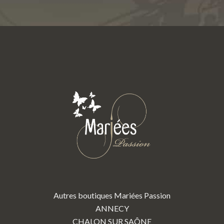
Autres boutiques Mariées Passion
ANNECY
CHALON SUR SAÔNE