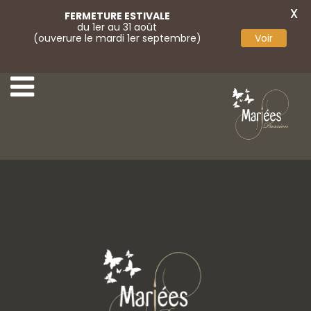
X
FERMETURE ESTIVALE
du 1er au 31 août
(ouverure le mardi 1er septembre)
Voir
32-Très Chic
34-Très Chic