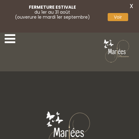
X
FERMETURE ESTIVALE
du 1er au 31 août
(ouverure le mardi 1er septembre)
Voir
Weise 15
Weise 16