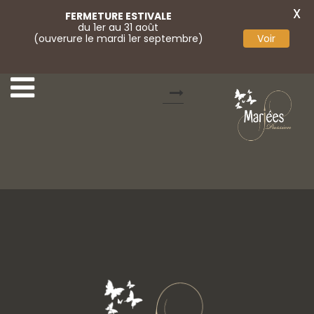
X
FERMETURE ESTIVALE
du 1er au 31 août
(ouverure le mardi 1er septembre)
Voir
Lingerie
Bijoux attache traîne