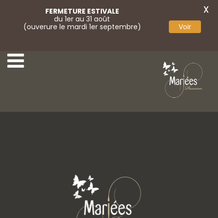
X
FERMETURE ESTIVALE
du 1er au 31 août
(ouverure le mardi 1er septembre)
Voir
38 Rembo Atelier
40 Rembo Atelier