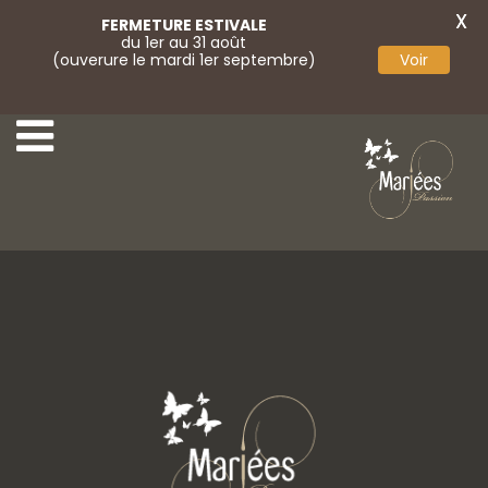
X
FERMETURE ESTIVALE
du 1er au 31 août
(ouverure le mardi 1er septembre)
Voir
41 Monica Loretti.
43 Monica Loretti.