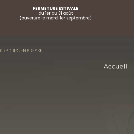
FERMETURE ESTIVALE
du 1er au 31 août
(ouverure le mardi 1er septembre)
01000 BOURG EN BRESSE
Accueil