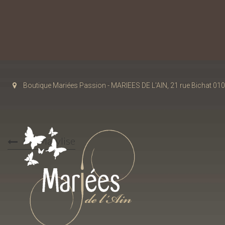
Boutique Mariées Passion - MARIEES DE L'AIN, 21 rue Bichat 
47-Marylise