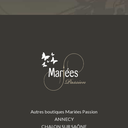
Autres boutiques Mariées Passion
ANNECY
CHALON SUR SAÔNE