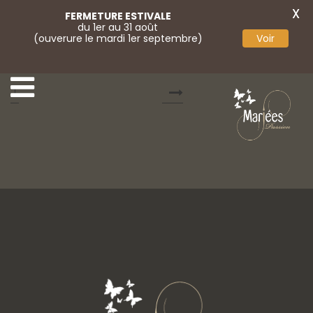
X
FERMETURE ESTIVALE
du 1er au 31 août
(ouverure le mardi 1er septembre)
Voir
Cocktail Passion 11
Cocktail Passion 103
1