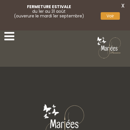
X
FERMETURE ESTIVALE
du 1er au 31 août
(ouverure le mardi 1er septembre)
Voir
51 Monica Loretti.
1 Adriana Alier