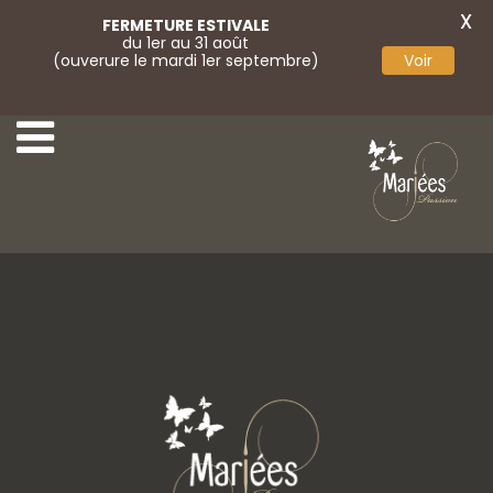
X
FERMETURE ESTIVALE
du 1er au 31 août
(ouverure le mardi 1er septembre)
Voir
4 Angela Bianca
6 Angela Bianca