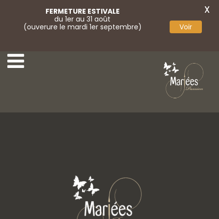
X
FERMETURE ESTIVALE
du 1er au 31 août
(ouverure le mardi 1er septembre)
Voir
5-Colet Spose
7-Colet Spose