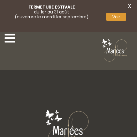
X
FERMETURE ESTIVALE
du 1er au 31 août
(ouverure le mardi 1er septembre)
Voir
5-Très Chic
7-Très Chic