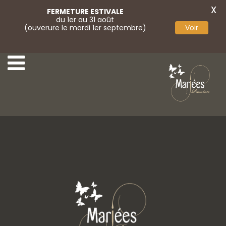
X
FERMETURE ESTIVALE
du 1er au 31 août
(ouverure le mardi 1er septembre)
Voir
65-Rembo Styling
67-Rembo Styling