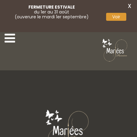
X
FERMETURE ESTIVALE
du 1er au 31 août
(ouverure le mardi 1er septembre)
Voir
5 Très Chic
7 Très Chic