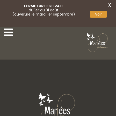
X
FERMETURE ESTIVALE
du 1er au 31 août
(ouverure le mardi 1er septembre)
Voir
6-Aurora Spose
8-Aurora Spose