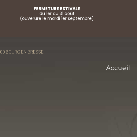
FERMETURE ESTIVALE
du 1er au 31 août
(ouverure le mardi 1er septembre)
01000 BOURG EN BRESSE
Accueil