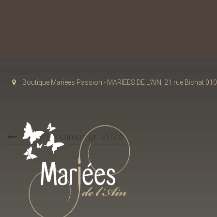
Boutique Mariées Passion - MARIEES DE L'AIN, 21 rue Bichat 
Marylise campaign 2026