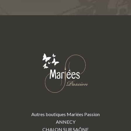
Autres boutiques Mariées Passion
ANNECY
CHALON SUR SAÔNE