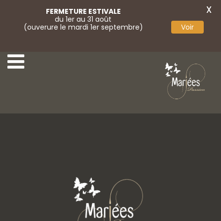
X
FERMETURE ESTIVALE
du 1er au 31 août
(ouverure le mardi 1er septembre)
Voir
7-Agora
9-Agora