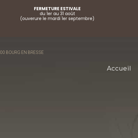
FERMETURE ESTIVALE
du 1er au 31 août
(ouverure le mardi 1er septembre)
01000 BOURG EN BRESSE
Accueil