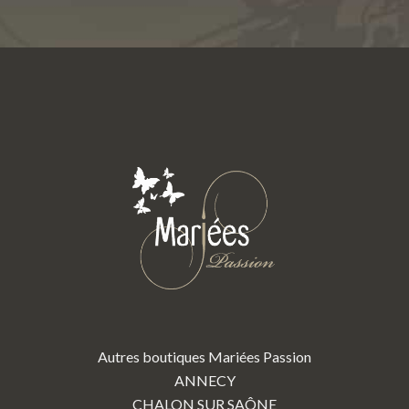
Autres boutiques Mariées Passion
ANNECY
CHALON SUR SAÔNE