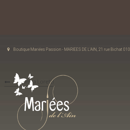
Boutique Mariées Passion - MARIEES DE L'AIN, 21 rue Bichat 
7 Monica Loretti