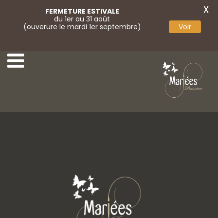
X
FERMETURE ESTIVALE
du 1er au 31 août
(ouverure le mardi 1er septembre)
Voir
8-Aurora Spose
10-Aurora Spose