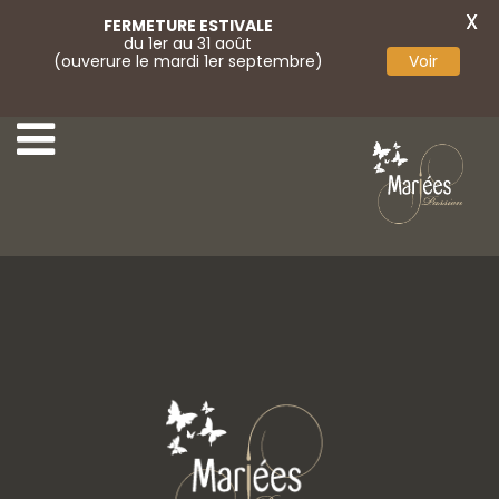
X
FERMETURE ESTIVALE
du 1er au 31 août
(ouverure le mardi 1er septembre)
Voir
8-Bella Créations
10-Bella Créations