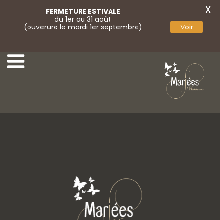
X
FERMETURE ESTIVALE
du 1er au 31 août
(ouverure le mardi 1er septembre)
Voir
8-Miss Marieés
10-Miss Marieés