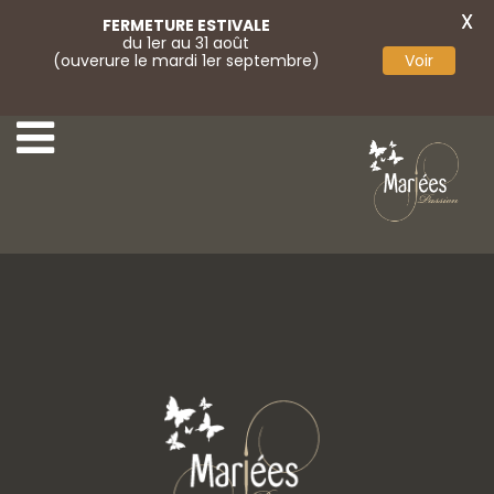
X
FERMETURE ESTIVALE
du 1er au 31 août
(ouverure le mardi 1er septembre)
Voir
8-Très Chic
10-Très Chic