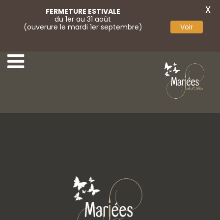
X
FERMETURE ESTIVALE
du 1er au 31 août
(ouverure le mardi 1er septembre)
Voir
April 11
April 13