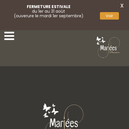
X
FERMETURE ESTIVALE
du 1er au 31 août
(ouverure le mardi 1er septembre)
Voir
April 36
April 38