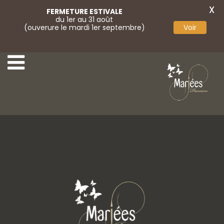
X
FERMETURE ESTIVALE
du 1er au 31 août
(ouverure le mardi 1er septembre)
Voir
Pique cheveux
Pique cheveux