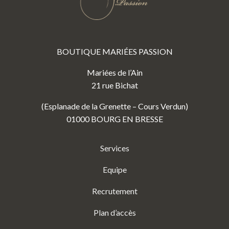
BOUTIQUE MARIÉES PASSION
Mariées de l’Ain
21 rue Bichat
(Esplanade de la Grenette – Cours Verdun)
01000 BOURG EN BRESSE
Services
Equipe
Recrutement
Plan d’accès