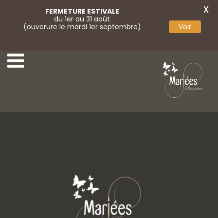
X
FERMETURE ESTIVALE
du 1er au 31 août
(ouverure le mardi 1er septembre)
Voir
Head Band
Coiffe