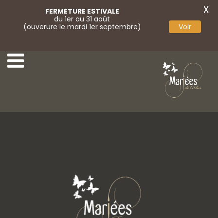
X
FERMETURE ESTIVALE
du 1er au 31 août
(ouverure le mardi 1er septembre)
Voir
Couronne
Couronne