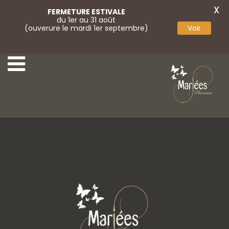
X
FERMETURE ESTIVALE
du 1er au 31 août
(ouverure le mardi 1er septembre)
Voir
Chaussures satin
Chaussures satin