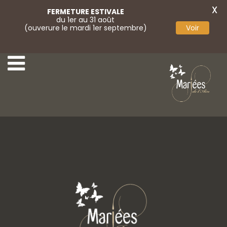
X
FERMETURE ESTIVALE
du 1er au 31 août
(ouverure le mardi 1er septembre)
Voir
Bracelet
Peigne